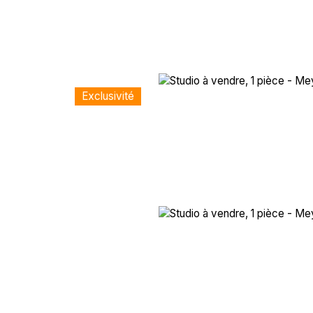
Exclusivité
VENDRE
ACHETER
GESTION LOCATIVE
N