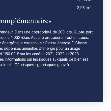
3,98 m²
complémentaires
vendeur. Dans une copropriété de 200 lots. Quote-part
onnel 1 032 €/an. Aucune procédure n'est en cours.
énergétique excessive : Classe énergie F, Classe
es dépenses annuelles d'énergie pour un usage
et 1180.00 € sur les années 2021, 2022 et 2023
s informations sur les risques auxquels ce bien est
r le site Géorisques : georisques.gouv.fr.