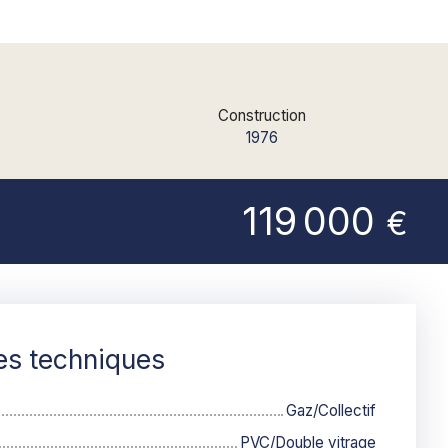
Construction
1976
119 000
€
es techniques
Gaz/Collectif
PVC/Double vitrage