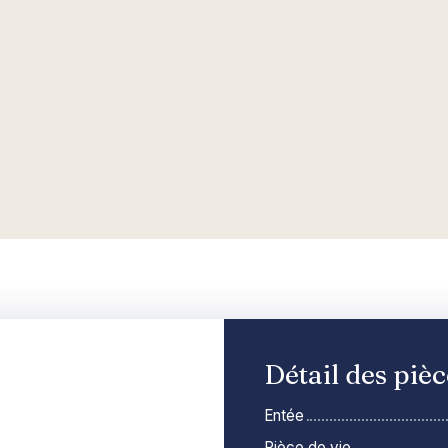
Détail des pièc
Entée
Pièce de vie