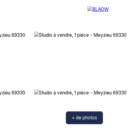
OS SERVICES
NOTRE AGENCE
+ de photos