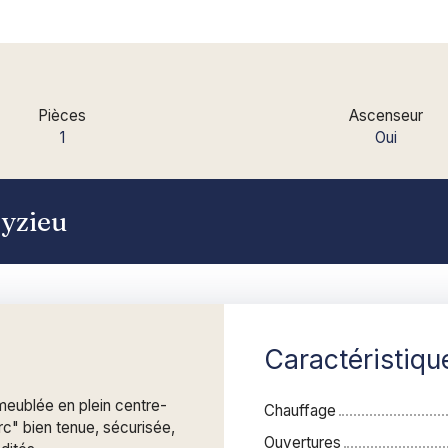
Pièces
Ascenseur
1
Oui
eyzieu
Caractéristiqu
meublée en plein centre-
Chauffage
arc" bien tenue, sécurisée,
Ouvertures