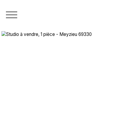
+33 4 26 18 97 92
Estimation