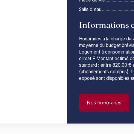
Salle d'eau
Informations 
Honoraires à la charge du 
moyenne du budget prévisi
Logement à consommation 
climat F Montant estimé d
standard : entre 820.00 € 
(abonnements compris). Le
exposé sont disponibles su
Nos honoraires