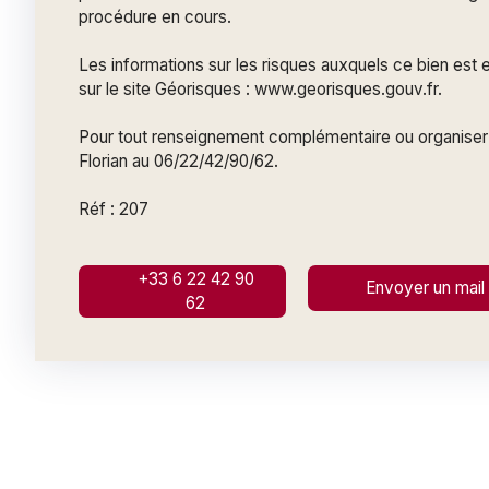
procédure en cours.
Les informations sur les risques auxquels ce bien est
sur le site Géorisques : www.georisques.gouv.fr.
Pour tout renseignement complémentaire ou organiser 
Florian au 06/22/42/90/62.
Réf : 207
+33 6 22 42 90
Envoyer un mail
62