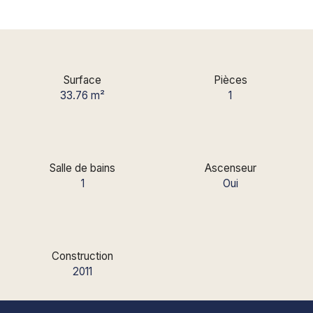
Surface
Pièces
33.76
m²
1
Salle de bains
Ascenseur
1
Oui
Construction
2011