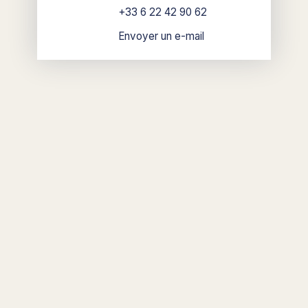
+33 6 22 42 90 62
Envoyer un e-mail