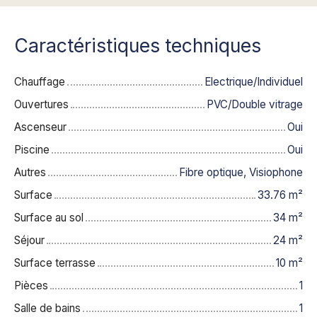
Caractéristiques techniques
Chauffage
Electrique/Individuel
Ouvertures
PVC/Double vitrage
Ascenseur
Oui
Piscine
Oui
Autres
Fibre optique, Visiophone
Surface
33.76
m²
Surface au sol
34
m²
Séjour
24
m²
Surface terrasse
10
m²
Pièces
1
Salle de bains
1