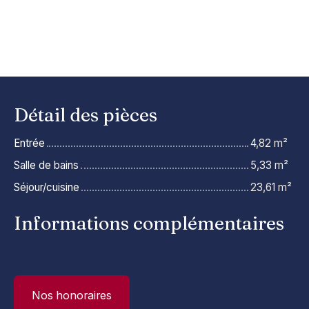
Détail des pièces
Entrée
4,82 m²
Salle de bains
5,33 m²
Séjour/cuisine
23,61 m²
Informations complémentaires
Nos honoraires