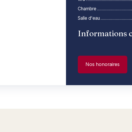
Chambre
Salle d'eau
Informations 
Nos honoraires