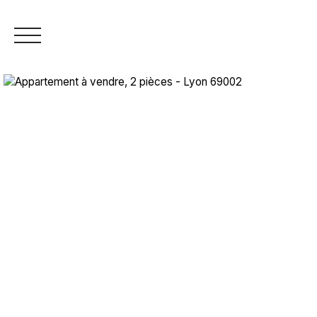
+33 4 26 18 97 92
Estimation