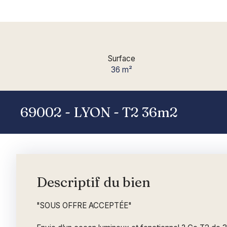
Surface
36
m²
69002 - LYON - T2 36m2
Descriptif du bien
"SOUS OFFRE ACCEPTÉE"