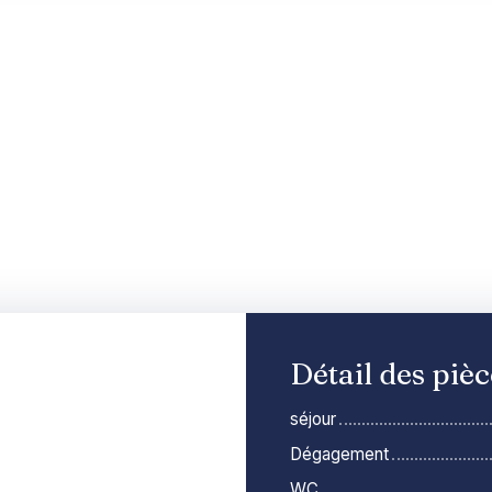
Détail des pièc
séjour
Dégagement
WC