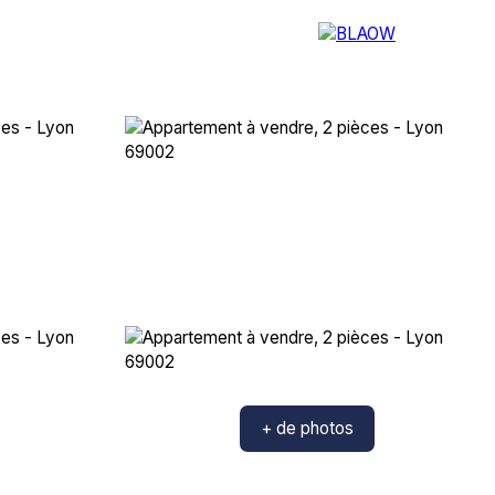
OS SERVICES
NOTRE AGENCE
+ de photos