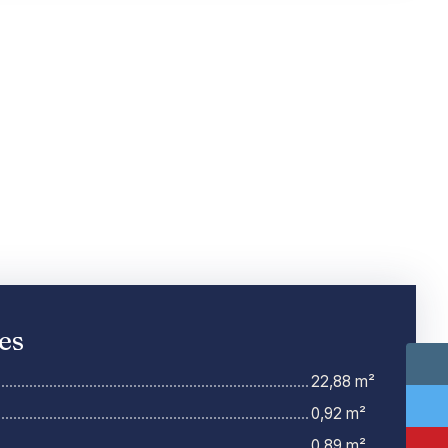
es
22,88 m²
0,92 m²
0,89 m²