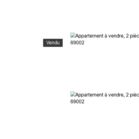
Vendu
VENDRE
ACHETER
GESTION LOCATIVE
N