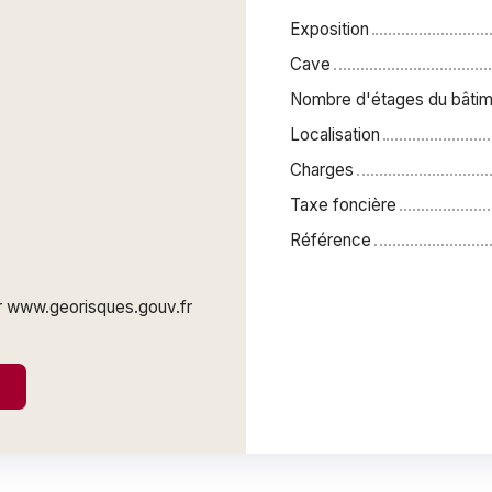
Exposition
Cave
Nombre d'étages du bâtim
Localisation
Charges
Taxe foncière
Référence
ur www.georisques.gouv.fr