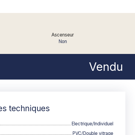
Ascenseur
Non
Vendu
es techniques
Electrique/Individuel
PVC/Double vitrage