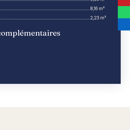
8,16 m²
2,23 m²
complémentaires