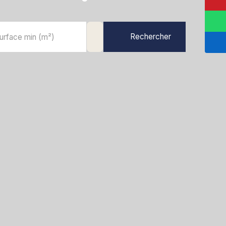
Rechercher
urface min (m²)