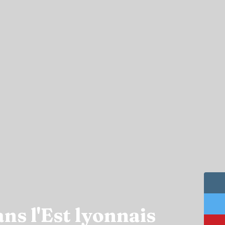
ns l'Est lyonnais