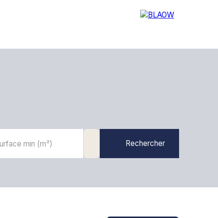
OS SERVICES
NOTRE AGENCE
Rechercher
urface min (m²)