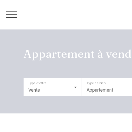
Appartement à vendr
+33 4 26 18 97 92
Estimation
Type d'offre
Type de bien
Vente
Appartement