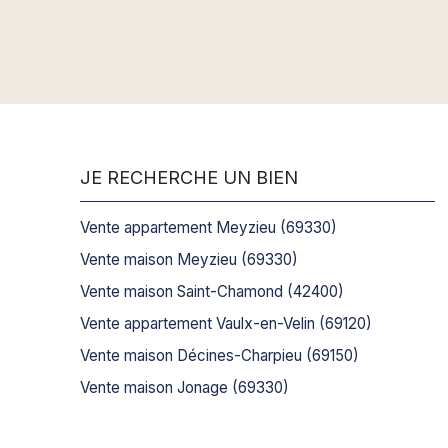
pendant l’appel d’offres interactif ne constitue pa
précise au sens de l’article 1114 du Code Civil, mais
JE RECHERCHE UN BIEN
Vente appartement Meyzieu (69330)
Vente maison Meyzieu (69330)
Vente maison Saint-Chamond (42400)
Vente appartement Vaulx-en-Velin (69120)
Vente maison Décines-Charpieu (69150)
Vente maison Jonage (69330)