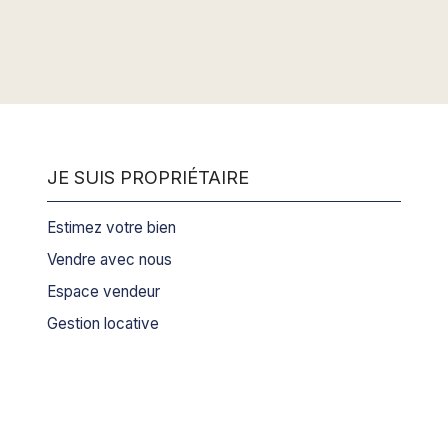
s une offre ferme et
 une intention d’achat.
JE SUIS PROPRIÉTAIRE
Estimez votre bien
Vendre avec nous
Espace vendeur
Gestion locative