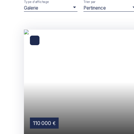
Type d'affichage
Trier par
Galerie
Pertinence
110 000
€