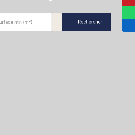
Rechercher
urface min (m²)