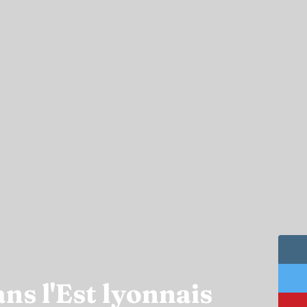
ns l'Est lyonnais