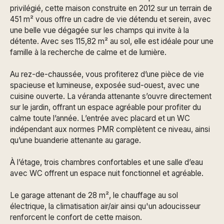
privilégié, cette maison construite en 2012 sur un terrain de
451 m² vous offre un cadre de vie détendu et serein, avec
une belle vue dégagée sur les champs qui invite à la
détente. Avec ses 115,82 m² au sol, elle est idéale pour une
famille à la recherche de calme et de lumière.
Au rez-de-chaussée, vous profiterez d’une pièce de vie
spacieuse et lumineuse, exposée sud-ouest, avec une
cuisine ouverte. La véranda attenante s’ouvre directement
sur le jardin, offrant un espace agréable pour profiter du
calme toute l’année. L’entrée avec placard et un WC
indépendant aux normes PMR complètent ce niveau, ainsi
qu’une buanderie attenante au garage.
À l’étage, trois chambres confortables et une salle d’eau
avec WC offrent un espace nuit fonctionnel et agréable.
Le garage attenant de 28 m², le chauffage au sol
électrique, la climatisation air/air ainsi qu'un adoucisseur
renforcent le confort de cette maison.