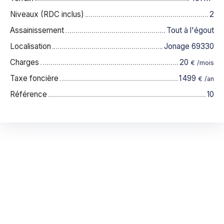
Niveaux (RDC inclus)
2
Assainissement
Tout à l'égout
Localisation
Jonage 69330
Charges
20
€ /mois
Taxe foncière
1 499
€ /an
Référence
10