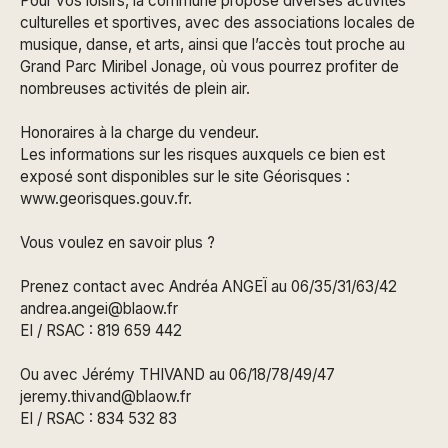
Pour vos loisirs, la commune propose diverses activités
culturelles et sportives, avec des associations locales de
musique, danse, et arts, ainsi que l’accès tout proche au
Grand Parc Miribel Jonage, où vous pourrez profiter de
nombreuses activités de plein air.
Honoraires à la charge du vendeur.
Les informations sur les risques auxquels ce bien est
exposé sont disponibles sur le site Géorisques :
www.georisques.gouv.fr.
Vous voulez en savoir plus ?
Prenez contact avec Andréa ANGEÏ au 06/35/31/63/42
andrea.angei@blaow.fr
EI / RSAC : 819 659 442
Ou avec Jérémy THIVAND au 06/18/78/49/47
jeremy.thivand@blaow.fr
EI / RSAC : 834 532 83