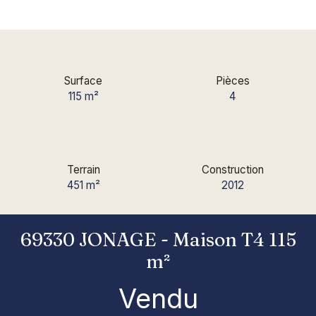
Surface
Pièces
115
m²
4
Terrain
Construction
451
m²
2012
69330 JONAGE - Maison T4 115
m²
Vendu