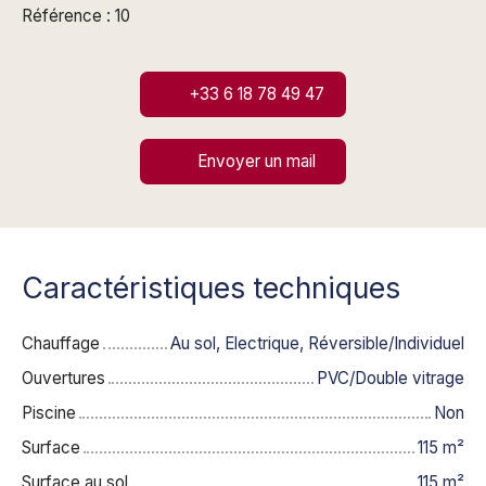
Référence : 10
+33 6 18 78 49 47
Envoyer un mail
Caractéristiques techniques
Chauffage
Au sol, Electrique, Réversible/Individuel
Ouvertures
PVC/Double vitrage
Piscine
Non
Surface
115
m²
Surface au sol
115
m²