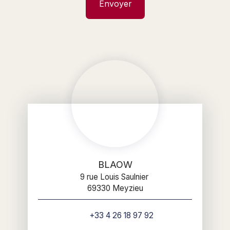
Envoyer
BLAOW
9 rue Louis Saulnier
69330 Meyzieu
+33 4 26 18 97 92