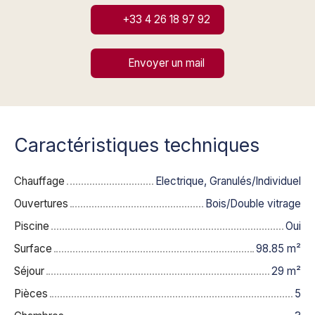
+33 4 26 18 97 92
Envoyer un mail
Caractéristiques techniques
Chauffage
Electrique, Granulés/Individuel
Ouvertures
Bois/Double vitrage
Piscine
Oui
Surface
98.85
m²
Séjour
29
m²
Pièces
5