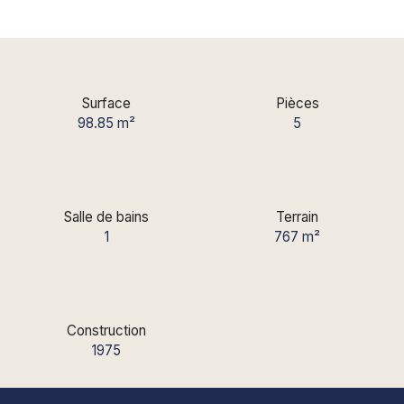
Surface
Pièces
98.85
m²
5
Salle de bains
Terrain
1
767
m²
Construction
1975