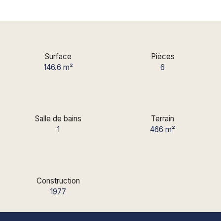
Surface
Pièces
146.6
m²
6
Salle de bains
Terrain
1
466
m²
Construction
1977