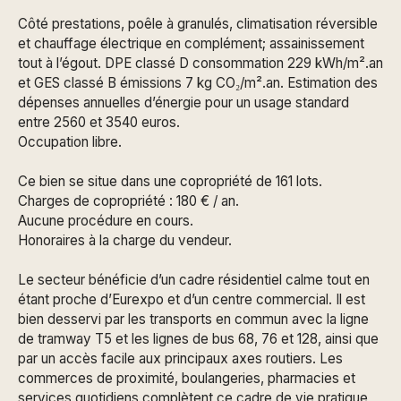
Côté prestations, poêle à granulés, climatisation réversible
et chauffage électrique en complément; assainissement
tout à l’égout. DPE classé D consommation 229 kWh/m².an
et GES classé B émissions 7 kg CO₂/m².an. Estimation des
dépenses annuelles d’énergie pour un usage standard
entre 2560 et 3540 euros.
Occupation libre.
Ce bien se situe dans une copropriété de 161 lots.
Charges de copropriété : 180 € / an.
Aucune procédure en cours.
Honoraires à la charge du vendeur.
Le secteur bénéficie d’un cadre résidentiel calme tout en
étant proche d’Eurexpo et d’un centre commercial. Il est
bien desservi par les transports en commun avec la ligne
de tramway T5 et les lignes de bus 68, 76 et 128, ainsi que
par un accès facile aux principaux axes routiers. Les
commerces de proximité, boulangeries, pharmacies et
services quotidiens complètent ce cadre de vie pratique