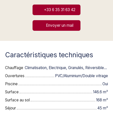
+33 6 35 31 63 42
Envoyer un mail
Caractéristiques techniques
Chauffage
Climatisation, Electrique, Granulés, Réversible/Individuel
Ouvertures
PVC/Aluminium/Double vitrage
Piscine
Oui
Surface
146.6
m²
Surface au sol
168
m²
Séjour
45
m²