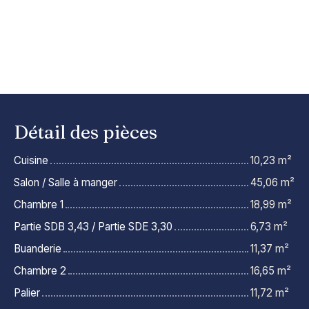
Détail des pièces
Cuisine
10,23 m²
Salon / Salle à manger
45,06 m²
Chambre 1
18,99 m²
Partie SDB 3,43 / Partie SDE 3,30
6,73 m²
Buanderie
11,37 m²
Chambre 2
16,65 m²
Palier
11,72 m²