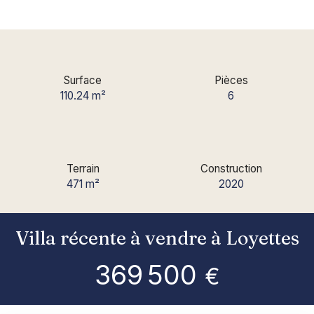
Surface
Pièces
110.24
m²
6
Terrain
Construction
471
m²
2020
Villa récente à vendre à Loyettes
369 500
€