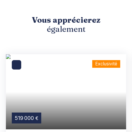
Vous apprécierez
également
Exclusivité
519 000
€