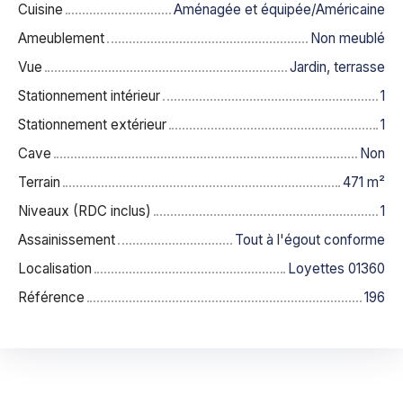
Cuisine
Aménagée et équipée/Américaine
Ameublement
Non meublé
Vue
Jardin, terrasse
Stationnement intérieur
1
Stationnement extérieur
1
Cave
Non
Terrain
471
m²
Niveaux (RDC inclus)
1
Assainissement
Tout à l'égout conforme
Localisation
Loyettes 01360
Référence
196