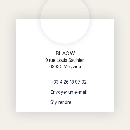
BLAOW
9 rue Louis Saulnier
69330 Meyzieu
+33 4 26 18 97 92
Envoyer un e-mail
S'y rendre