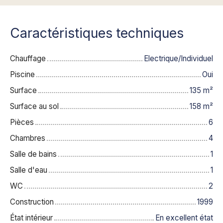
Caractéristiques techniques
Chauffage
Electrique/Individuel
Piscine
Oui
Surface
135
m²
Surface au sol
158
m²
Pièces
6
Chambres
4
Salle de bains
1
Salle d'eau
1
WC
2
Construction
1999
État intérieur
En excellent état