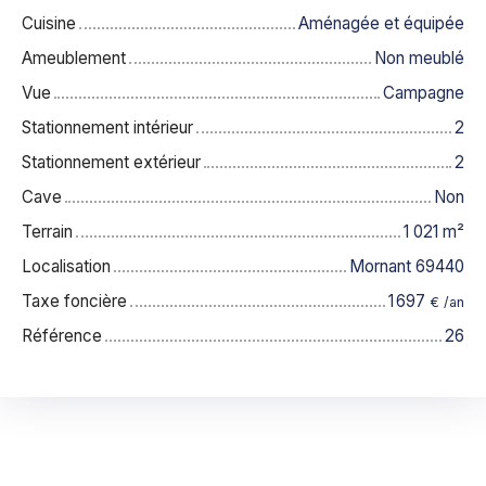
Cuisine
Aménagée et équipée
Ameublement
Non meublé
Vue
Campagne
Stationnement intérieur
2
Stationnement extérieur
2
Cave
Non
Terrain
1 021
m²
Localisation
Mornant 69440
Taxe foncière
1 697
€ /an
Référence
26