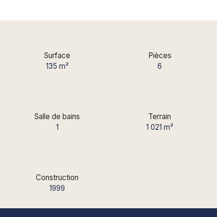
Surface
Pièces
135
m²
6
Salle de bains
Terrain
1
1 021
m²
Construction
1999