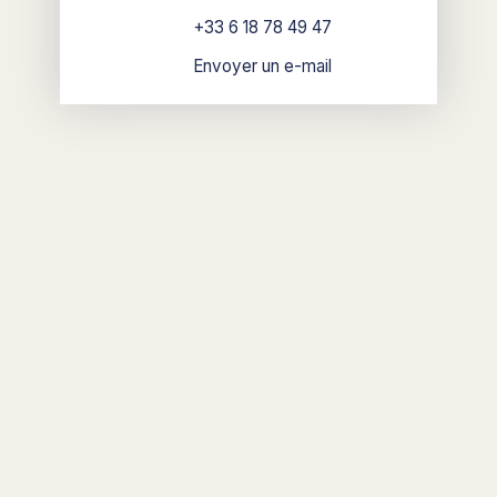
+33 6 18 78 49 47
Envoyer un e-mail