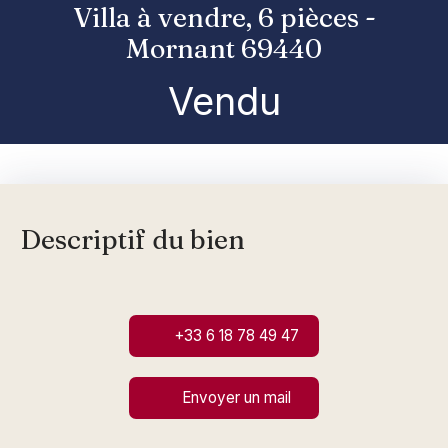
Villa à vendre, 6 pièces -
Mornant 69440
Vendu
Descriptif du bien
+33 6 18 78 49 47
Envoyer un mail