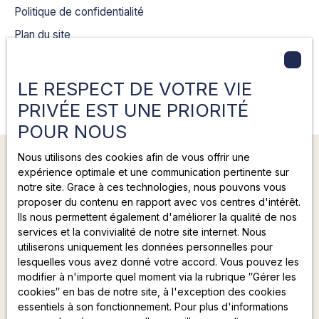
Politique de confidentialité
Plan du site
Gérer les cookies
Propulsé par
LE RESPECT DE VOTRE VIE
PRIVÉE EST UNE PRIORITÉ
POUR NOUS
Nous utilisons des cookies afin de vous offrir une
expérience optimale et une communication pertinente sur
notre site. Grace à ces technologies, nous pouvons vous
proposer du contenu en rapport avec vos centres d'intérêt.
+33 4 26 18 97 92
Ils nous permettent également d'améliorer la qualité de nos
services et la convivialité de notre site internet. Nous
9 rue Louis Saulnier
utiliserons uniquement les données personnelles pour
lesquelles vous avez donné votre accord. Vous pouvez les
69330 Meyzieu
modifier à n'importe quel moment via la rubrique ″Gérer les
cookies″ en bas de notre site, à l'exception des cookies
essentiels à son fonctionnement. Pour plus d'informations