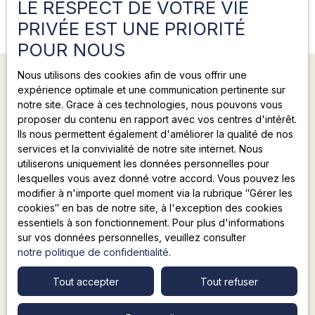
LE RESPECT DE VOTRE VIE
PRIVÉE EST UNE PRIORITÉ
POUR NOUS
Nous utilisons des cookies afin de vous offrir une
expérience optimale et une communication pertinente sur
notre site. Grace à ces technologies, nous pouvons vous
proposer du contenu en rapport avec vos centres d'intérêt.
+33 4 26 18 97 92
Ils nous permettent également d'améliorer la qualité de nos
services et la convivialité de notre site internet. Nous
9 rue Louis Saulnier
utiliserons uniquement les données personnelles pour
lesquelles vous avez donné votre accord. Vous pouvez les
69330 Meyzieu
modifier à n'importe quel moment via la rubrique ″Gérer les
cookies″ en bas de notre site, à l'exception des cookies
essentiels à son fonctionnement. Pour plus d'informations
sur vos données personnelles, veuillez consulter
notre politique de confidentialité
.
Tout accepter
Tout refuser