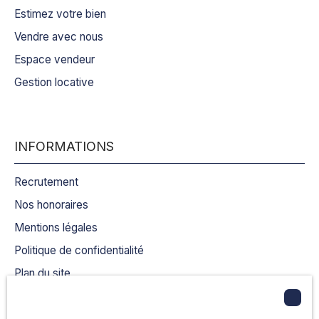
Estimez votre bien
Vendre avec nous
Espace vendeur
Gestion locative
INFORMATIONS
Recrutement
Nos honoraires
Mentions légales
Politique de confidentialité
Plan du site
Gérer les cookies
Propulsé par